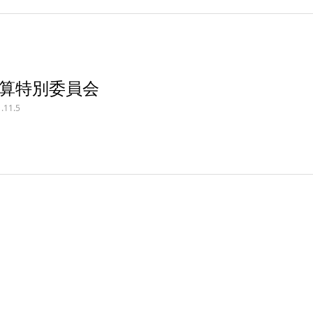
算特別委員会
.11.5