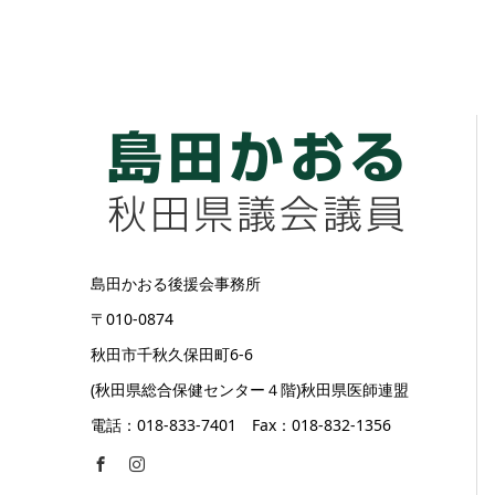
島田かおる後援会事務所
〒010-0874
秋田市千秋久保田町6-6
(秋田県総合保健センター４階)秋田県医師連盟
電話：018-833-7401 Fax：018-832-1356