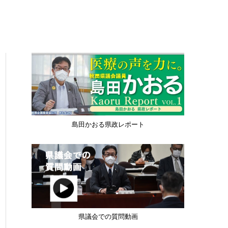
島田かおる県政レポート
県議会での質問動画