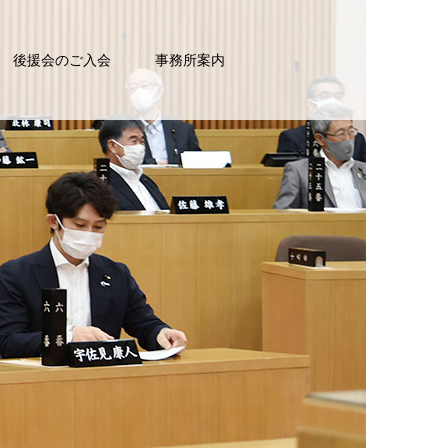
後援会のご入会
事務所案内