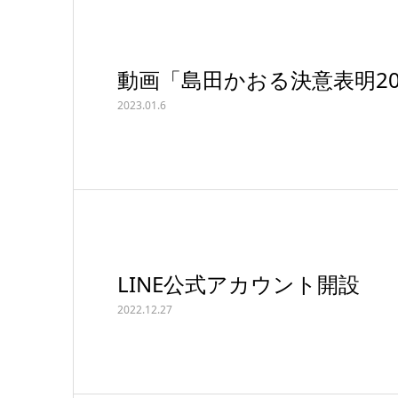
動画「島田かおる決意表明2
2023.01.6
LINE公式アカウント開設
2022.12.27