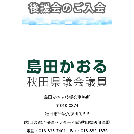
島田かおる後援会事務所
〒010-0874
秋田市千秋久保田町6-6
(秋田県総合保健センター４階)秋田県医師連盟
電話：018-833-7401 Fax：018-832-1356