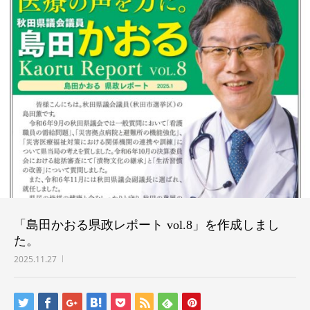
「島田かおる県政レポート vol.8」を作成しまし
た。
2025.11.27