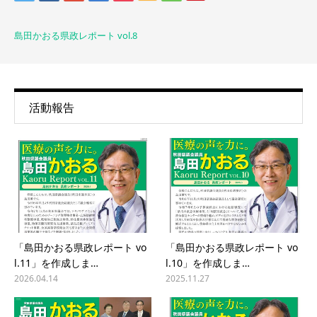
島田かおる県政レポート vol.8
活動報告
「島田かおる県政レポート vo
「島田かおる県政レポート vo
l.11」を作成しま…
l.10」を作成しま…
2026.04.14
2025.11.27